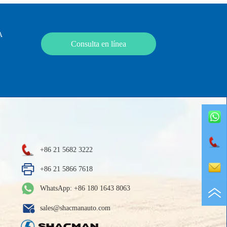
A
Consulta en línea
+86 21 5682 3222
+86 21 5866 7618
WhatsApp: +86 180 1643 8063
sales@shacmanauto.com