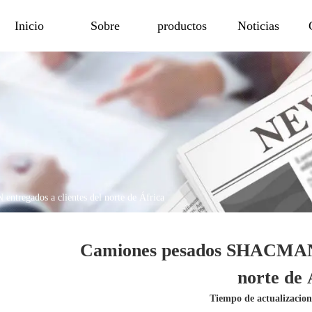
Inicio
Sobre
productos
Noticias
tregados a clientes del norte de África
Camiones pesados SHACMAN e
norte de 
Tiempo de actualizacio