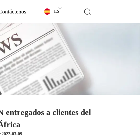
Contáctenos
ES
ntregados a clientes del
África
n:2022-03-09