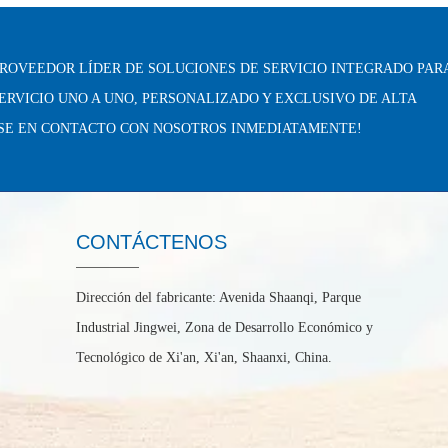
ROVEEDOR LÍDER DE SOLUCIONES DE SERVICIO INTEGRADO PAR
SERVICIO UNO A UNO, PERSONALIZADO Y EXCLUSIVO DE ALTA
SE EN CONTACTO CON NOSOTROS INMEDIATAMENTE!
CONTÁCTENOS
Dirección del fabricante: Avenida Shaanqi, Parque
Industrial Jingwei, Zona de Desarrollo Económico y
Tecnológico de Xi'an, Xi'an, Shaanxi, China.