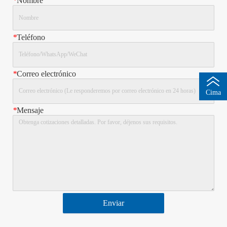
*
Nombre
*
Teléfono
*
Correo electrónico
Cima
*
Mensaje
Enviar